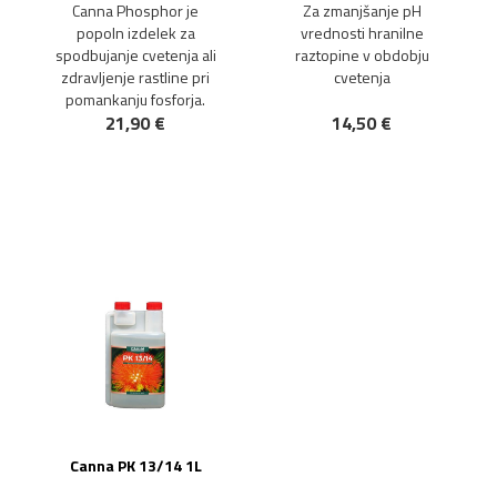
Canna Phosphor je
Za zmanjšanje pH
popoln izdelek za
vrednosti hranilne
spodbujanje cvetenja ali
raztopine v obdobju
zdravljenje rastline pri
cvetenja
pomankanju fosforja.
21,90 €
14,50 €
NOVO!
Canna PK 13/14 1L