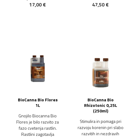
17,00 €
47,50 €
BioCanna Bio Flores
BioCanna Bio
1L
Rhizotonic 0,25L
(250ml)
Gnojilo Biocanna Bio
Stimulira in pomaga pri
Flores je bilo razvito za
razvoju korenin pri slabo
fazo cvetenja rastlin.
razvitih in nezdravih
Rastlini zagotavlja