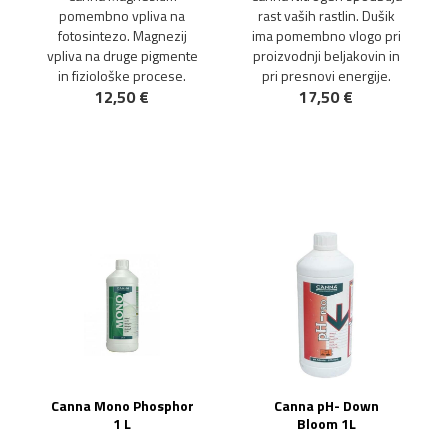
pomembno vpliva na
rast vaših rastlin. Dušik
fotosintezo. Magnezij
ima pomembno vlogo pri
vpliva na druge pigmente
proizvodnji beljakovin in
in fiziološke procese.
pri presnovi energije.
12,50 €
17,50 €
Canna Mono Phosphor
Canna pH- Down
1 L
Bloom 1L