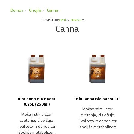
Domov
Gnojila
Canna
Razvrsti po:
ceni
nazivu
Canna
BioCanna Bio Boost
BioCanna Bio Boost 1L
0,25L (250ml)
Močan stimulator
Močan stimulator
cvetenja, ki zvišuje
cvetenja, ki zvišuje
kvaliteto in donos ter
kvaliteto in donos ter
izboljša metabolizem
izboljša metabolizem