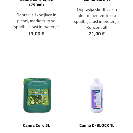
(750ml)
Odpravlja škodljivce in
Odpravlja škodljivce in
plesni, medtem ko so
plesni, medtem ko so
spodbuja rast in cvetenje.
spodbuja rast in cvetenje
Koncentrat!
13,00 €
21,00 €
Canna Cure 5L
Canna D-BLOCK 1L