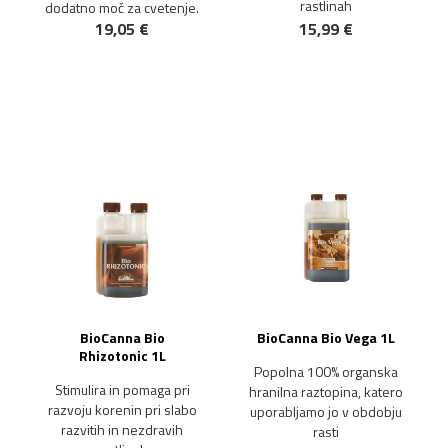
rastlinah
dodatno moč za cvetenje.
19,05 €
15,99 €
BioCanna Bio
BioCanna Bio Vega 1L
Rhizotonic 1L
Popolna 100% organska
Stimulira in pomaga pri
hranilna raztopina, katero
razvoju korenin pri slabo
uporabljamo jo v obdobju
razvitih in nezdravih
rasti