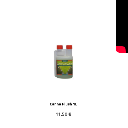
NOVO!
Canna Flush 1L
11,50 €