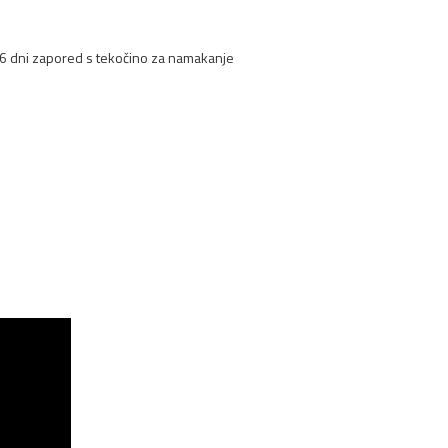
3-6 dni zapored s tekočino za namakanje