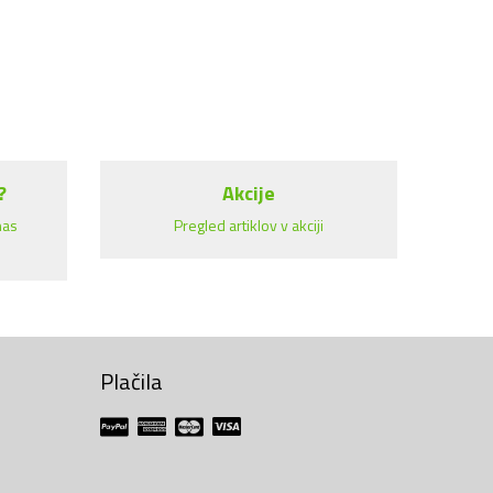
?
Akcije
nas
Pregled artiklov v akciji
Plačila