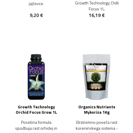
Growth Technology Chilli
jajčevce.
Focus 1L.
9,20 €
16,19 €
NOVO!
NOVO!
Growth Technology
Organics Nutrients
Orchid Focus Grow 1L
Mykoriza 1Kg
Posebna formula
Ekstremno poveča rast
spodbuja rast orhidej in
koreninskega sistema -