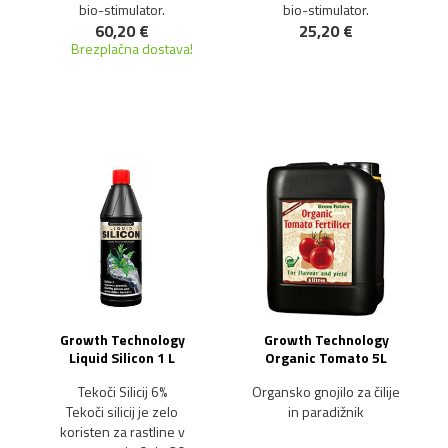
bio-stimulator.
bio-stimulator.
60,20 €
25,20 €
Brezplačna dostava!
NOVO!
Growth Technology
Growth Technology
Liquid Silicon 1 L
Organic Tomato 5L
Tekoči Silicij 6%
Organsko gnojilo za čilije
Tekoči silicij je zelo
in paradižnik
koristen za rastline v