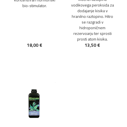
vodikovega peroksida za
bio-stimulator.
dodajanje kisika v
hranilno raztopino. Hitro
se razgradi v
hidroponičnem
rezervoarju ter sprosti
prosti atom kisika.
18,00 €
13,50 €