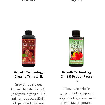
NOVO!
Growth Technology
Growth Technology
Organic Tomato 1L
Chilli & Pepper Focus
1L
Growth Technology
Kakovostno tekoče
Organic Tomato Focus 1L
gnojilo za čili in papriko.
je organsko gnojilo, ki je
Večji pridelek, zdrava rast
primerno za paradižnik,
in enostavna uporaba.
čili, paprike, kumare in