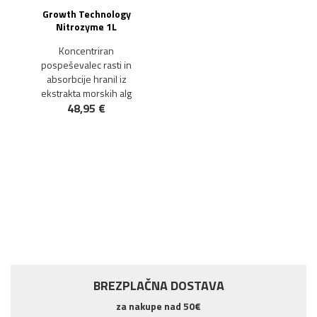
Growth Technology
Nitrozyme 1L
Koncentriran
pospeševalec rasti in
absorbcije hranil iz
ekstrakta morskih alg
48,95 €
NOVO!
BREZPLAČNA DOSTAVA
za nakupe nad 50€