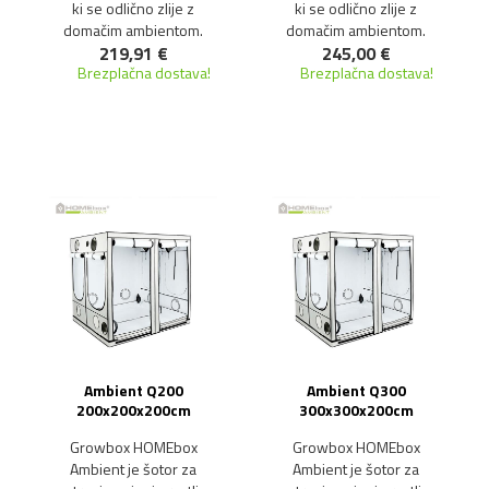
ki se odlično zlije z
ki se odlično zlije z
domačim ambientom.
domačim ambientom.
219,91 €
245,00 €
Brezplačna dostava!
Brezplačna dostava!
Ambient Q200
Ambient Q300
200x200x200cm
300x300x200cm
Growbox HOMEbox
Growbox HOMEbox
Ambient je šotor za
Ambient je šotor za