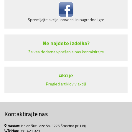
Spremljajte akcije, novosti, in nagradne igre
Ne najdete izdelka?
Za vsa dodatna vprašanja nas kontaktirajte
Akcije
Pregled artiklov v akciji
Kontaktirajte nas
Naslov:
Jablaniške Laze 5a, 1275 Šmartno pri Litiji
:
031 421 029
Telefon