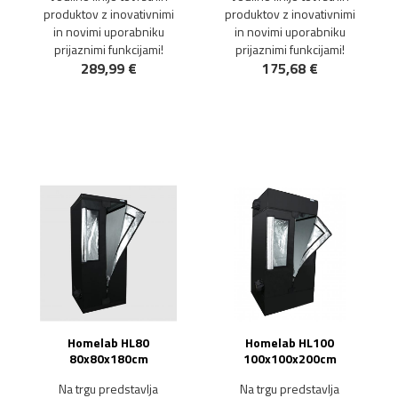
produktov z inovativnimi
produktov z inovativnimi
in novimi uporabniku
in novimi uporabniku
prijaznimi funkcijami!
prijaznimi funkcijami!
289,99 €
175,68 €
NOVO!
Homelab HL80
Homelab HL100
80x80x180cm
100x100x200cm
Na trgu predstavlja
Na trgu predstavlja