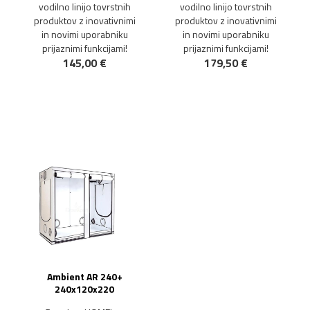
vodilno linijo tovrstnih
vodilno linijo tovrstnih
produktov z inovativnimi
produktov z inovativnimi
in novimi uporabniku
in novimi uporabniku
prijaznimi funkcijami!
prijaznimi funkcijami!
145,00 €
179,50 €
Ambient AR 240+
240x120x220