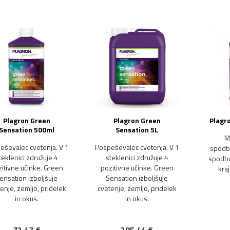
Plagron Green
Plagron Green
Plagro
Sensation 500ml
Sensation 5L
M
eševalec cvetenja. V 1
Pospeševalec cvetenja. V 1
spodbu
teklenici združuje 4
steklenici združuje 4
spodbu
itivne učinke. Green
pozitivne učinke. Green
kraj
ensation izboljšuje
Sensation izboljšuje
enje, zemljo, pridelek
cvetenje, zemljo, pridelek
in okus.
in okus.