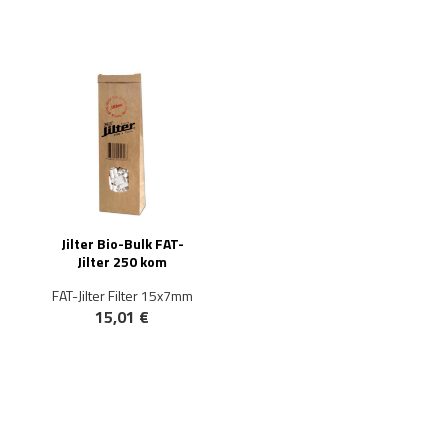
Jilter Bio-Bulk FAT-
Jilter 250 kom
FAT-Jilter Filter 15x7mm
15,01 €
NOVO!