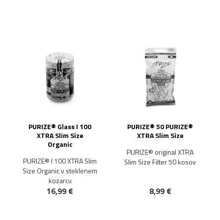
PURIZE® Glass I 100
PURIZE® 50 PURIZE®
XTRA Slim Size
XTRA Slim Size
Organic
PURIZE® original XTRA
PURIZE® I 100 XTRA Slim
Slim Size Filter 50 kosov
Size Organic v steklenem
kozarcu
16,99 €
8,99 €
NOVO!