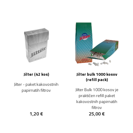
Jilter (42 kos)
Jilter bulk 1000 kosov
(refill pack)
Jilter - paket kakovostnih
Jilter Bulk 1000 kosov je
papirnatih filtrov
praktičen refill paket
kakovostnih papirnatih
filtrov
1,20 €
25,00 €
NOVO!
NOVO!