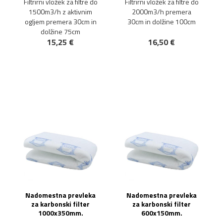
Filtrirni vložek za filtre do
Filtrirni vložek za filtre do
1500m3/h z aktivnim
2000m3/h premera
ogljem premera 30cm in
30cm in dolžine 100cm
dolžine 75cm
15,25 €
16,50 €
Nadomestna prevleka
Nadomestna prevleka
za karbonski filter
za karbonski filter
1000x350mm.
600x150mm.