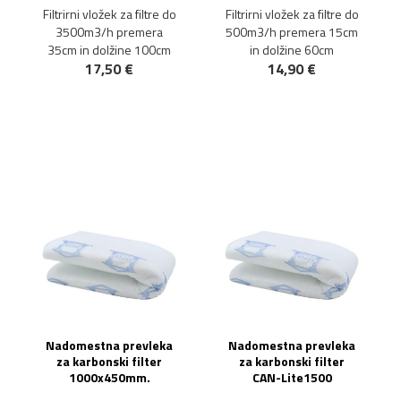
Filtrirni vložek za filtre do
Filtrirni vložek za filtre do
3500m3/h premera
500m3/h premera 15cm
35cm in dolžine 100cm
in dolžine 60cm
17,50 €
14,90 €
Nadomestna prevleka
Nadomestna prevleka
za karbonski filter
za karbonski filter
1000x450mm.
CAN-Lite1500