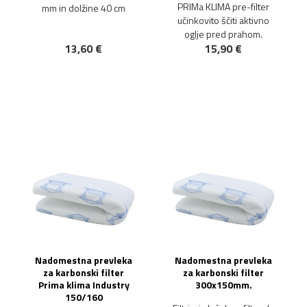
PRIMa KLIMA pre-filter
mm in dolžine 40 cm
učinkovito ščiti aktivno
oglje pred prahom.
13,60 €
15,90 €
Nadomestna prevleka
Nadomestna prevleka
za karbonski filter
za karbonski filter
Prima klima Industry
300x150mm.
150/160