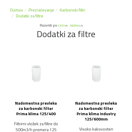
Domov
Prezračevanje
Karbonski filtri
Dodatki za filtre
Razvrsti po:
ceni
nazivu
Dodatki za filtre
Nadomestna prevleka
Nadomestna prevleka
za karbonski filter
za karbonski filter
Prima klima 125/400
Prima klima Industry
125/600mm
Filtrirni vložek za filtre do
Visoko kakovosten
500m3/h premera 125