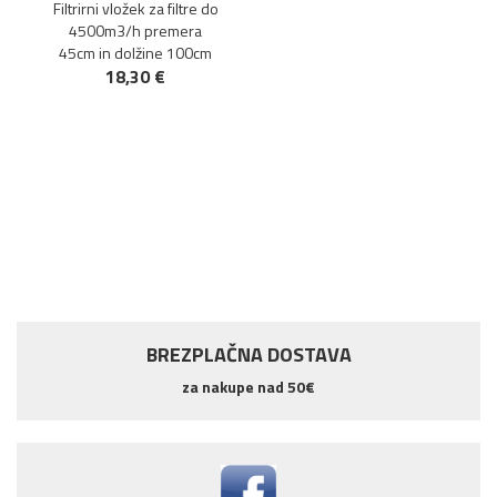
Filtrirni vložek za filtre do
4500m3/h premera
45cm in dolžine 100cm
18,30 €
BREZPLAČNA DOSTAVA
za nakupe nad 50€