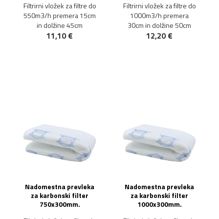
Filtrirni vložek za filtre do
Filtrirni vložek za filtre do
550m3/h premera 15cm
1000m3/h premera
in dolžine 45cm
30cm in dolžine 50cm
11,10 €
12,20 €
Nadomestna prevleka
Nadomestna prevleka
za karbonski filter
za karbonski filter
750x300mm.
1000x300mm.