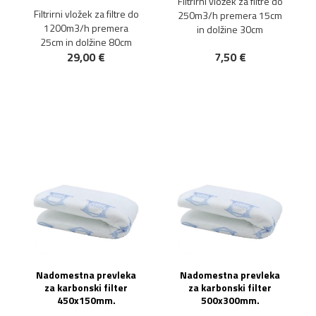
Filtrirni vložek za filtre do
Filtrirni vložek za filtre do
250m3/h premera 15cm
1200m3/h premera
in dolžine 30cm
25cm in dolžine 80cm
29,00 €
7,50 €
Nadomestna prevleka
Nadomestna prevleka
za karbonski filter
za karbonski filter
450x150mm.
500x300mm.