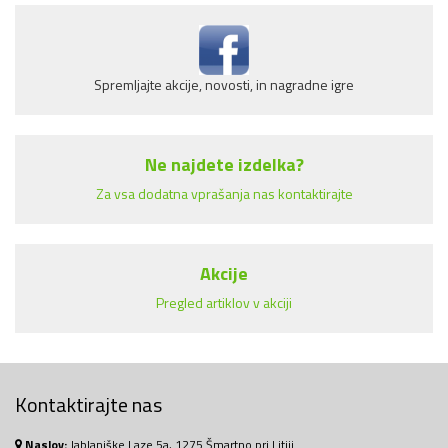
Spremljajte akcije, novosti, in nagradne igre
Ne najdete izdelka?
Za vsa dodatna vprašanja nas kontaktirajte
Akcije
Pregled artiklov v akciji
Kontaktirajte nas
Naslov:
Jablaniške Laze 5a, 1275 Šmartno pri Litiji