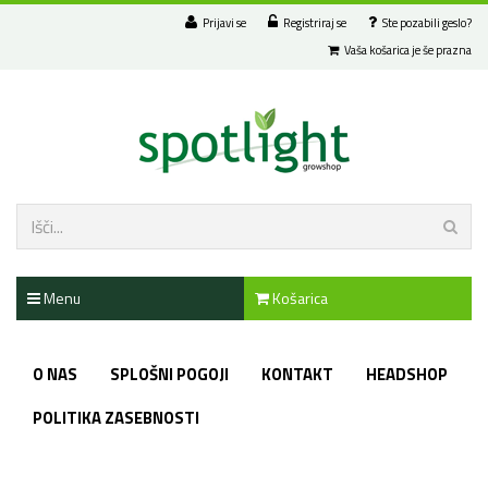
Prijavi se
Registriraj se
Ste pozabili geslo?
Vaša košarica je še prazna
Menu
Košarica
O NAS
SPLOŠNI POGOJI
KONTAKT
HEADSHOP
POLITIKA ZASEBNOSTI