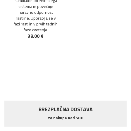
stimulator koreninskega
sistema in povečuje
naravno odpornost
rastline. Uporablja se v
fazi rasti in v prvih tednih
faze cvetenja.
38,00 €
BREZPLAČNA DOSTAVA
za nakupe nad 50€