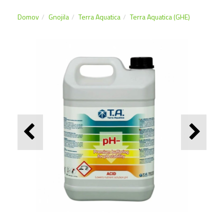
Domov
Gnojila
Terra Aquatica
Terra Aquatica (GHE)
NOVO!