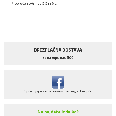
-Priporočen pH: med 5.5 in 6.2
Terra Aquatica Bloom
Booster 1L
20,70 €
BREZPLAČNA DOSTAVA
za nakupe nad 50€
NOVO!
Spremljajte akcije, novosti, in nagradne igre
Ne najdete izdelka?