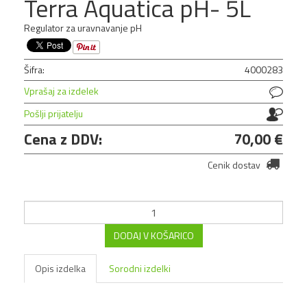
Terra Aquatica pH- 5L
Regulator za uravnavanje pH
Šifra:
4000283
Vprašaj za izdelek
Pošlji prijatelju
Cena z DDV:
70,00 €
Cenik dostav
DODAJ V KOŠARICO
Opis izdelka
Sorodni izdelki