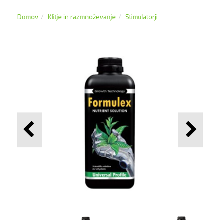
Domov
Klitje in razmnoževanje
Stimulatorji