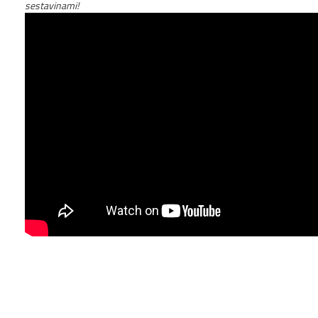
sestavinami!