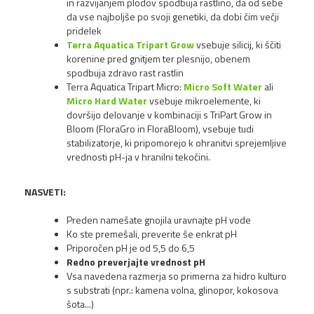
in razvijanjem plodov spodbuja rastlino, da od sebe
da vse najboljše po svoji genetiki, da dobi čim večji
pridelek
Terra Aquatica Tripart Grow
vsebuje silicij, ki ščiti
korenine pred gnitjem ter plesnijo, obenem
spodbuja zdravo rast rastlin
Terra Aquatica Tripart Micro:
Micro Soft Water
ali
Micro Hard Water
vsebuje mikroelemente, ki
dovršijo delovanje v kombinaciji s TriPart Grow in
Bloom (FloraGro in FloraBloom), vsebuje tudi
stabilizatorje, ki pripomorejo k ohranitvi sprejemljive
vrednosti pH-ja v hranilni tekočini.
NASVETI:
Preden namešate gnojila uravnajte pH vode
Ko ste premešali, preverite še enkrat pH
Priporočen pH je od 5,5 do 6,5
Redno preverjajte vrednost pH
Vsa navedena razmerja so primerna za hidro kulturo
s substrati (npr.: kamena volna, glinopor, kokosova
šota...)