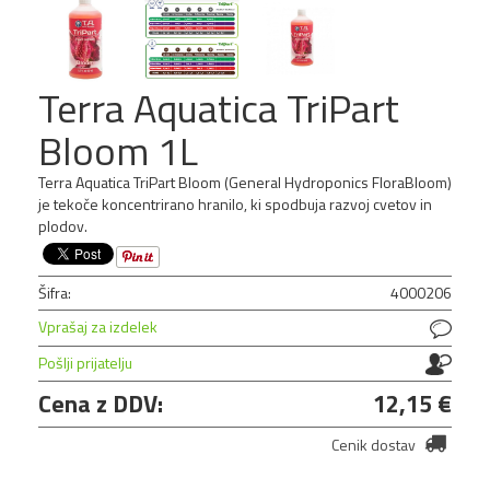
Terra Aquatica TriPart
Bloom 1L
Terra Aquatica TriPart Bloom (General Hydroponics FloraBloom)
je tekoče koncentrirano hranilo, ki spodbuja razvoj cvetov in
plodov.
Šifra:
4000206
Vprašaj za izdelek
Pošlji prijatelju
Cena z DDV:
12,15 €
Cenik dostav